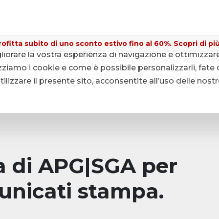
ofitta subito di uno sconto estivo fino al 60%. Scopri di più
gliorare la vostra esperienza di navigazione e ottimizzar
ziamo i cookie e come è possibile personalizzarli, fate c
lizzare il presente sito, acconsentite all’uso delle nost
pa di APG|SGA per
unicati stampa.