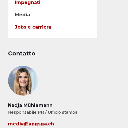
Impegnati
Media
Jobs e carriera
Contatto
Nadja Mühlemann
Responsabile PR / Ufficio stampa
media@apgsga.ch