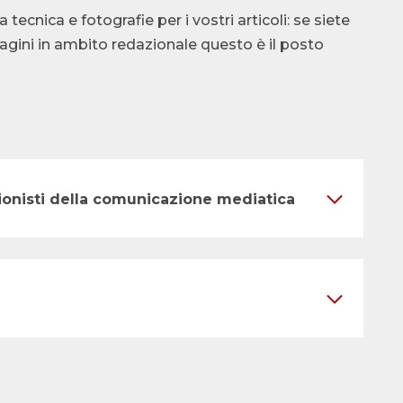
cnica e fotografie per i vostri articoli: se siete
ndagini in ambito redazionale questo è il posto
ssionisti della comunicazione mediatica