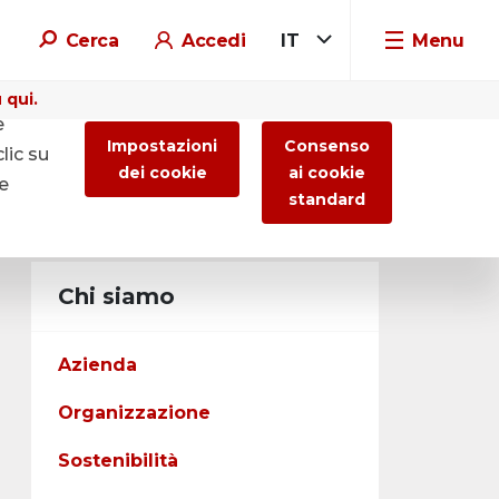
Cerca
Accedi
IT
Menu
 qui.
e
Impostazioni
Consenso
lic su
dei cookie
ai cookie
re
standard
Chi siamo
Azienda
Organizzazione
Sostenibilità