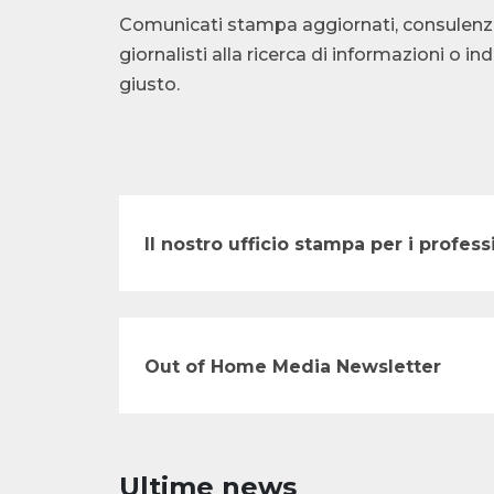
Comunicati stampa aggiornati, consulenza te
giornalisti alla ricerca di informazioni o i
giusto.
Il nostro ufficio stampa per i profe
Out of Home Media Newsletter
Ultime news