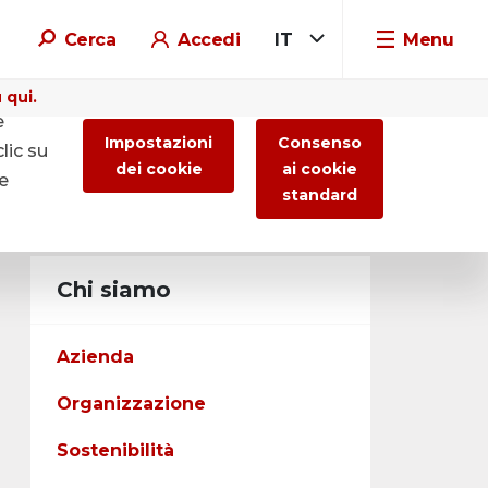
Cerca
Accedi
IT
Menu
 qui.
e
Impostazioni
Consenso
lic su
dei cookie
ai cookie
re
standard
Chi siamo
Azienda
Organizzazione
Sostenibilità