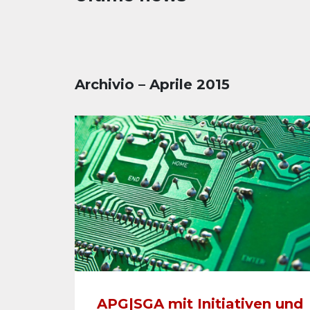
Archivio – Aprile 2015
APG|SGA mit Initiativen und