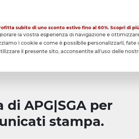
ofitta subito di uno sconto estivo fino al 60%. Scopri di più
gliorare la vostra esperienza di navigazione e ottimizzar
ziamo i cookie e come è possibile personalizzarli, fate c
lizzare il presente sito, acconsentite all’uso delle nost
pa di APG|SGA per
unicati stampa.