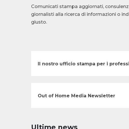
Comunicati stampa aggiornati, consulenza te
giornalisti alla ricerca di informazioni o i
giusto.
Il nostro ufficio stampa per i profe
Out of Home Media Newsletter
Ultime news