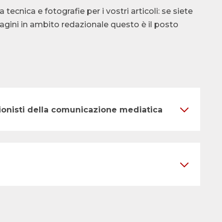
cnica e fotografie per i vostri articoli: se siete
ndagini in ambito redazionale questo è il posto
ssionisti della comunicazione mediatica