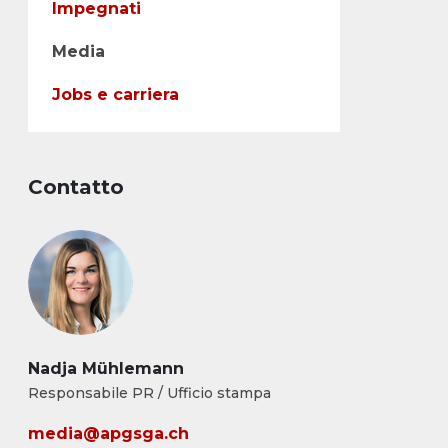
Impegnati
Media
Jobs e carriera
Contatto
Nadja Mühlemann
Responsabile PR / Ufficio stampa
media@apgsga.ch