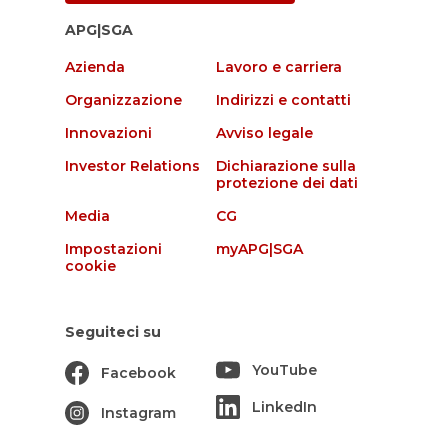
APG|SGA
Azienda
Lavoro e carriera
Organizzazione
Indirizzi e contatti
Innovazioni
Avviso legale
Investor Relations
Dichiarazione sulla
protezione dei dati
Media
CG
Impostazioni
myAPG|SGA
cookie
Seguiteci su
YouTube
Facebook
LinkedIn
Instagram