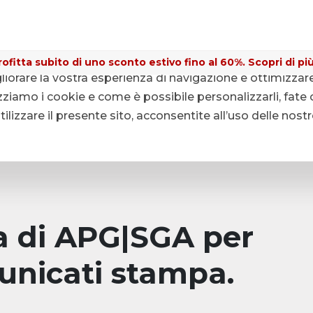
ofitta subito di uno sconto estivo fino al 60%. Scopri di più
gliorare la vostra esperienza di navigazione e ottimizzar
ziamo i cookie e come è possibile personalizzarli, fate c
lizzare il presente sito, acconsentite all’uso delle nost
pa di APG|SGA per
unicati stampa.