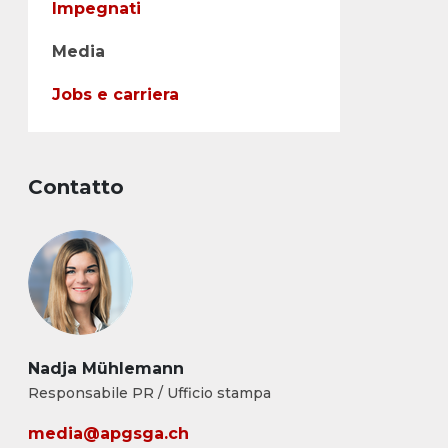
Impegnati
Media
Jobs e carriera
Contatto
Nadja Mühlemann
Responsabile PR / Ufficio stampa
media@apgsga.ch