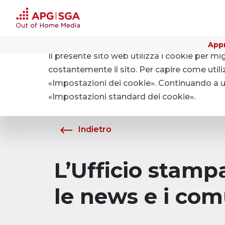
Appr
Il presente sito web utilizza i cookie per mi
Home
Chi siamo
Media
costantemente il sito. Per capire come utiliz
«Impostazioni dei cookie». Continuando a uti
«Impostazioni standard dei cookie».
Indietro
L’Ufficio stam
le news e i com