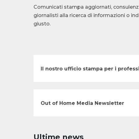
Comunicati stampa aggiornati, consulenza te
giornalisti alla ricerca di informazioni o i
giusto.
Il nostro ufficio stampa per i profe
Out of Home Media Newsletter
Ultime news