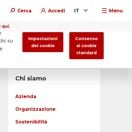
Cerca
Accedi
IT
Menu
 qui.
e
Impostazioni
Consenso
lic su
dei cookie
ai cookie
re
standard
Chi siamo
Azienda
Organizzazione
Sostenibilità