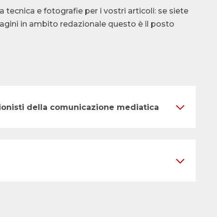
cnica e fotografie per i vostri articoli: se siete
ndagini in ambito redazionale questo è il posto
ssionisti della comunicazione mediatica