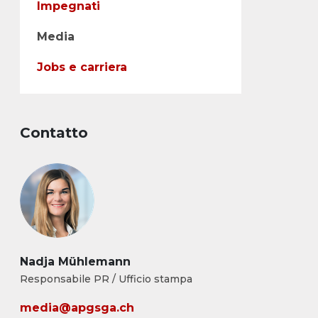
Impegnati
Media
Jobs e carriera
Contatto
Nadja Mühlemann
Responsabile PR / Ufficio stampa
media@apgsga.ch