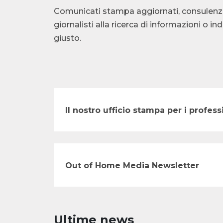
Comunicati stampa aggiornati, consulenza te
giornalisti alla ricerca di informazioni o i
giusto.
Il nostro ufficio stampa per i profe
Out of Home Media Newsletter
Ultime news