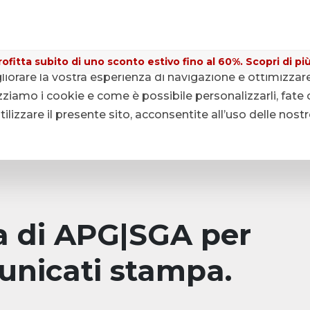
ofitta subito di uno sconto estivo fino al 60%. Scopri di più
gliorare la vostra esperienza di navigazione e ottimizzar
ziamo i cookie e come è possibile personalizzarli, fate c
lizzare il presente sito, acconsentite all’uso delle nost
pa di APG|SGA per
unicati stampa.