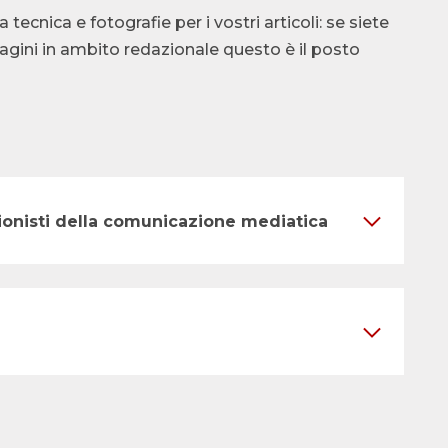
cnica e fotografie per i vostri articoli: se siete
ndagini in ambito redazionale questo è il posto
ssionisti della comunicazione mediatica