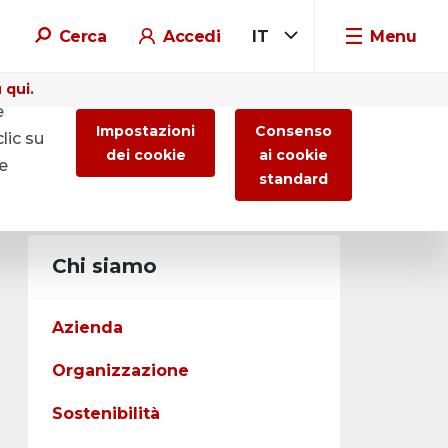
Cerca
Accedi
IT
Menu
 qui.
e
Impostazioni
Consenso
lic su
dei cookie
ai cookie
re
standard
Chi siamo
Azienda
Organizzazione
Sostenibilità