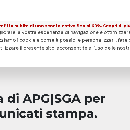
ofitta subito di uno sconto estivo fino al 60%. Scopri di più
gliorare la vostra esperienza di navigazione e ottimizzar
ziamo i cookie e come è possibile personalizzarli, fate c
lizzare il presente sito, acconsentite all’uso delle nost
pa di APG|SGA per
unicati stampa.