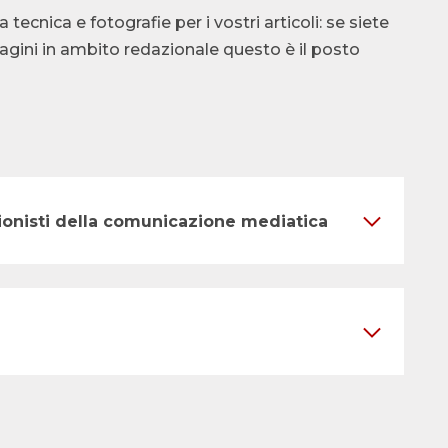
cnica e fotografie per i vostri articoli: se siete
ndagini in ambito redazionale questo è il posto
ssionisti della comunicazione mediatica