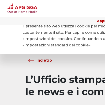
Appr
Il presente sito web utilizza i cookie per mi
Home
Chi siamo
Media
costantemente il sito. Per capire come utiliz
«Impostazioni dei cookie». Continuando a uti
«Impostazioni standard dei cookie».
Indietro
L’Ufficio stam
le news e i com