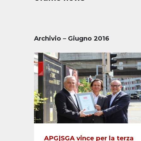
Archivio – Giugno 2016
APG|SGA vince per la terza