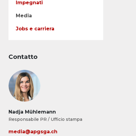
Impegnati
Media
Jobs e carriera
Contatto
Nadja Mühlemann
Responsabile PR / Ufficio stampa
media@apgsga.ch