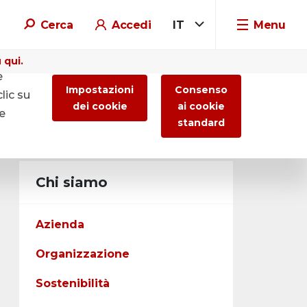
Cerca
Accedi
IT
Menu
 qui.
e
Impostazioni
Consenso
lic su
dei cookie
ai cookie
re
standard
Chi siamo
Azienda
Organizzazione
Sostenibilità