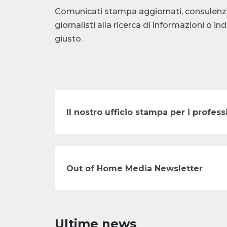
Comunicati stampa aggiornati, consulenza te
giornalisti alla ricerca di informazioni o i
giusto.
Il nostro ufficio stampa per i profe
Out of Home Media Newsletter
Ultime news