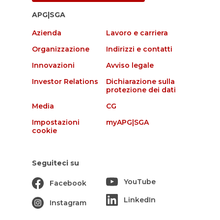
APG|SGA
Azienda
Lavoro e carriera
Organizzazione
Indirizzi e contatti
Innovazioni
Avviso legale
Investor Relations
Dichiarazione sulla
protezione dei dati
Media
CG
Impostazioni
myAPG|SGA
cookie
Seguiteci su
YouTube
Facebook
LinkedIn
Instagram