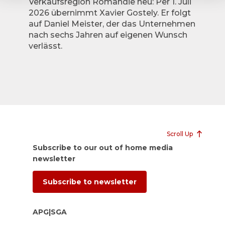
Verkaufsregion Romandie neu: Per 1. Juli
2026 übernimmt Xavier Gostely. Er folgt
auf Daniel Meister, der das Unternehmen
nach sechs Jahren auf eigenen Wunsch
verlässt.
Scroll Up
Subscribe to our out of home media
newsletter
Subscribe to newsletter
APG|SGA