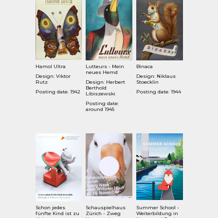
Hamol Ultra
Lutteurs - Mein
Binaca
neues Hemd
Design: Viktor
Design: Niklaus
Rutz
Design: Herbert
Stoecklin
Berthold
Posting date: 1942
Posting date: 1944
Libiszewski
Posting date:
around 1945
Schon jedes
Schauspielhaus
Summer School -
fünfte Kind ist zu
Zürich - Zweg
Weiterbildung in