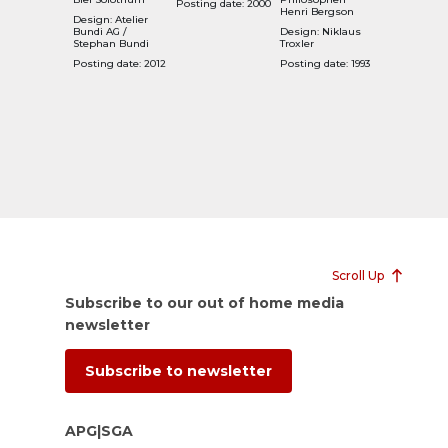
Posting date: 2000
Henri Bergson
Design: Atelier
Bundi AG /
Design: Niklaus
Stephan Bundi
Troxler
Posting date: 2012
Posting date: 1993
Scroll Up
Subscribe to our out of home media
newsletter
Subscribe to newsletter
APG|SGA