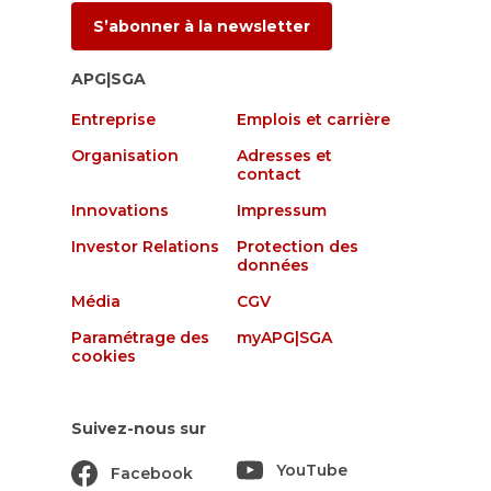
S’abonner à la newsletter
APG|SGA
Entreprise
Emplois et carrière
Organisation
Adresses et
contact
Innovations
Impressum
Investor Relations
Protection des
données
Média
CGV
Paramétrage des
myAPG|SGA
cookies
Suivez-nous sur
YouTube
Facebook