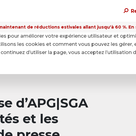
R
maintenant de réductions estivales allant jusqu'à 60 %. En sa
kies pour améliorer votre expérience utilisateur et optim
ilisons les cookies et comment vous pouvez les gérer, 
continuez d’utiliser la page, vous acceptez l’utilisation 
sse d’APG|SGA
tés et les
e presse.