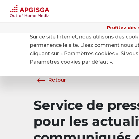
Profitez dès 
Sur ce site Internet, nous utilisons des coo
Home
A propos de APG|SGA
Média
permanence le site. Lisez comment nous ut
cliquant sur « Paramètres cookies ». Si vous 
Paramètres cookies par défaut ».
Retour
Service de pre
pour les actuali
communiqués d