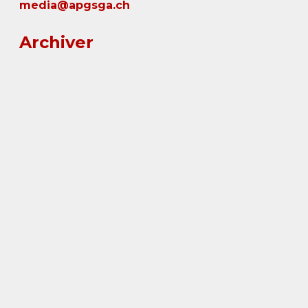
media@apgsga.ch
Archiver