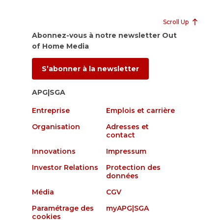
Scroll Up
Abonnez-vous à notre newsletter Out
of Home Media
S’abonner à la newsletter
APG|SGA
Entreprise
Emplois et carrière
Organisation
Adresses et
contact
Innovations
Impressum
Investor Relations
Protection des
données
Média
CGV
Paramétrage des
myAPG|SGA
cookies