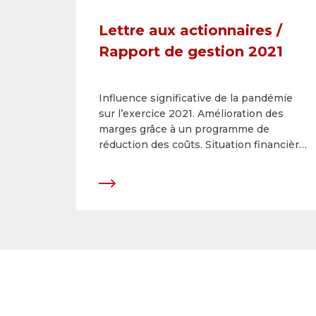
Lettre aux actionnaires /
Rapport de gestion 2021
Influence significative de la pandémie
sur l’exercice 2021. Amélioration des
marges grâce à un programme de
réduction des coûts. Situation financière
très solide. Dividende de CHF 11 par
action.