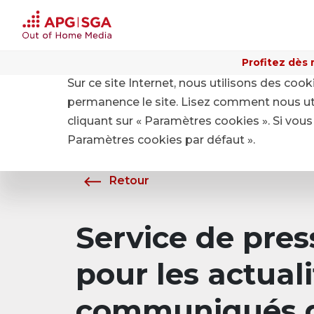
Profitez dès 
Sur ce site Internet, nous utilisons des coo
Home
A propos de APG|SGA
Média
permanence le site. Lisez comment nous ut
cliquant sur « Paramètres cookies ». Si vous 
Paramètres cookies par défaut ».
Retour
Service de pre
pour les actuali
communiqués d