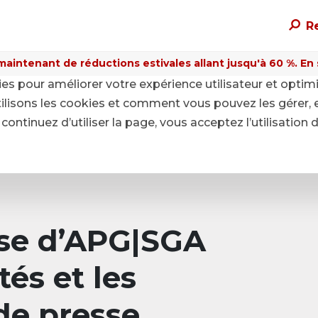
R
maintenant de réductions estivales allant jusqu'à 60 %. En sa
kies pour améliorer votre expérience utilisateur et optim
ilisons les cookies et comment vous pouvez les gérer, 
continuez d’utiliser la page, vous acceptez l’utilisation 
sse d’APG|SGA
tés et les
e presse.