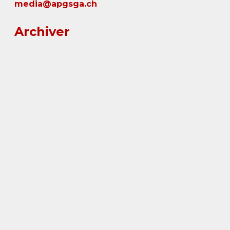
media@apgsga.ch
Archiver