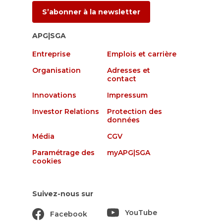
S’abonner à la newsletter
APG|SGA
Entreprise
Emplois et carrière
Organisation
Adresses et
contact
Innovations
Impressum
Investor Relations
Protection des
données
Média
CGV
Paramétrage des
myAPG|SGA
cookies
Suivez-nous sur
YouTube
Facebook