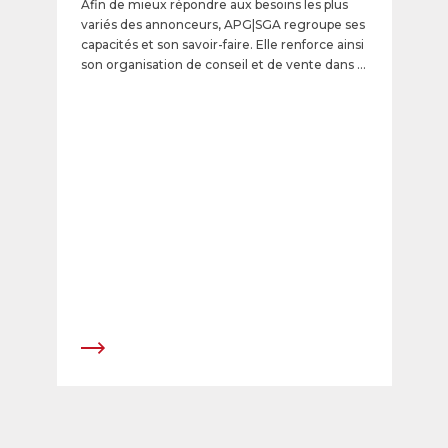
Afin de mieux répondre aux besoins les plus
variés des annonceurs, APG|SGA regroupe ses
capacités et son savoir-faire. Elle renforce ainsi
son organisation de conseil et de vente dans le
Key Account Management ainsi que dans les
régions.