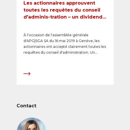
Les actionnaires approuvent
toutes les requêtes du conseil
d'adminis-tration – un dividende
d'un montant total de CHF 20
sera reversé
À l'occasion de l'assemblée générale
d'APG|SGA SA du 16 mai 2019 à Genève, les
actionnaires ont accepté clairement toutes les
requêtes du conseil d'administration. Un
dividende d'un montant total de CHF 20
(dividende de 10 CHF et dividende spécial de
CHF 10) sera reversé.
Contact