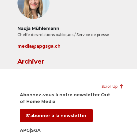
Nadja Mühlemann
Cheffe des relations publiques / Service de presse
media@apgsga.ch
Archiver
Scroll Up
Abonnez-vous à notre newsletter Out
of Home Media
S’abonner à la newsletter
APG|SGA