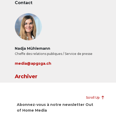
face &agrave; 43 concurrents. &nbsp;
Contact
Nadja Mühlemann
Cheffe des relations publiques / Service de presse
media@apgsga.ch
Archiver
Scroll Up
Abonnez-vous à notre newsletter Out
of Home Media