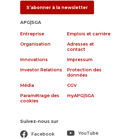
S’abonner à la newsletter
APG|SGA
Entreprise
Emplois et carrière
Organisation
Adresses et
contact
Innovations
Impressum
Investor Relations
Protection des
données
Média
CGV
Paramétrage des
myAPG|SGA
cookies
Suivez-nous sur
YouTube
Facebook