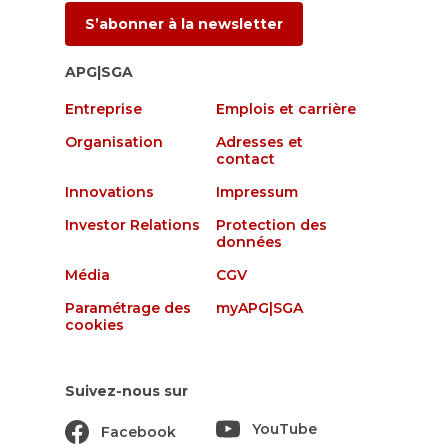
S’abonner à la newsletter
APG|SGA
Entreprise
Emplois et carrière
Organisation
Adresses et
contact
Innovations
Impressum
Investor Relations
Protection des
données
Média
CGV
Paramétrage des
myAPG|SGA
cookies
Suivez-nous sur
YouTube
Facebook