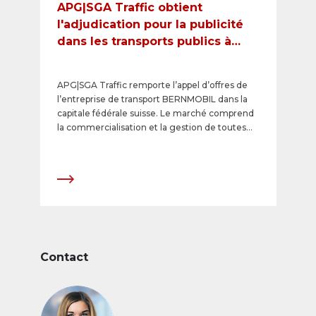
APG|SGA Traffic obtient
l'adjudication pour la publicité
dans les transports publics à
Berne
APG|SGA Traffic remporte l’appel d’offres de
l’entreprise de transport BERNMOBIL dans la
capitale fédérale suisse. Le marché comprend
la commercialisation et la gestion de toutes
les surfaces publicitaires intérieures et
extérieures analogiques et numériques, du 1er
janvier 2018 à fin 2022.
Contact