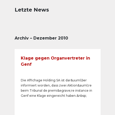
Letzte News
Archiv – Dezember 2010
Klage gegen Organvertreter in
Genf
Die Affichage Holding SA ist dar&uuml;ber
informiert worden, dass zwei Aktion&auml;re
beim Tribunal de premi&egrave;re instance in
Genf eine Klage eingereicht haben.&nbsp;