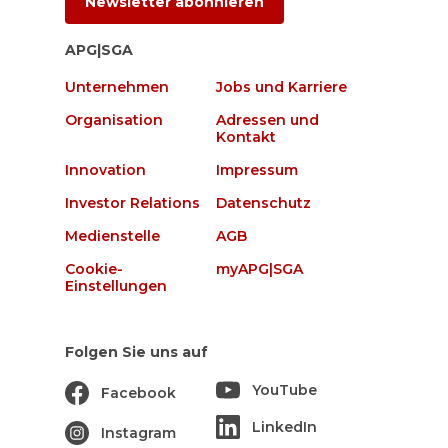
Newsletter abonnieren
APG|SGA
Unternehmen
Jobs und Karriere
Organisation
Adressen und
Kontakt
Innovation
Impressum
Investor Relations
Datenschutz
Medienstelle
AGB
Cookie-
myAPG|SGA
Einstellungen
Folgen Sie uns auf
YouTube
Facebook
LinkedIn
Instagram