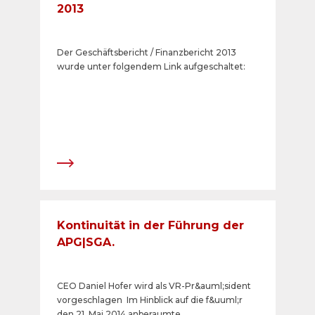
2013
Der Geschäftsbericht / Finanzbericht 2013
wurde unter folgendem Link aufgeschaltet:
Kontinuität in der Führung der
APG|SGA.
CEO Daniel Hofer wird als VR-Pr&auml;sident
vorgeschlagen Im Hinblick auf die f&uuml;r
den 21. Mai 2014 anberaumte