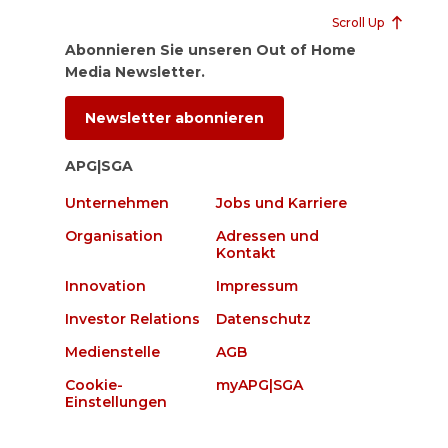
Scroll Up
Abonnieren Sie unseren Out of Home
Media Newsletter.
Newsletter abonnieren
APG|SGA
Unternehmen
Jobs und Karriere
Organisation
Adressen und
Kontakt
Innovation
Impressum
Investor Relations
Datenschutz
Medienstelle
AGB
Cookie-
myAPG|SGA
Einstellungen