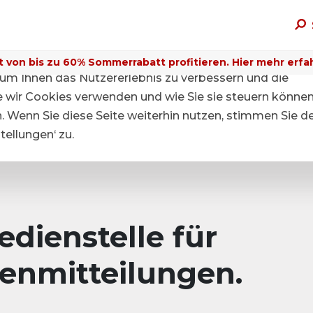
t von bis zu 60% Sommerrabatt profitieren. Hier mehr erfa
um Ihnen das Nutzererlebnis zu verbessern und die
ie wir Cookies verwenden und wie Sie sie steuern können
n. Wenn Sie diese Seite weiterhin nutzen, stimmen Sie d
ellungen‘ zu.
dienstelle für
enmitteilungen.