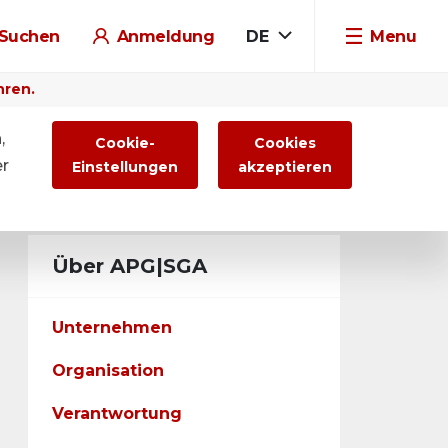
Suchen
Anmeldung
DE
Menu
hren.
,
Cookie-
Cookies
er
Einstellungen
akzeptieren
Über APG|SGA
Unternehmen
Organisation
Verantwortung