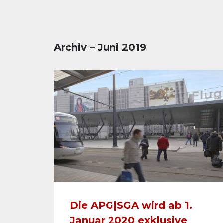
Archiv – Juni 2019
Die APG|SGA wird ab 1.
Januar 2020 exklusive