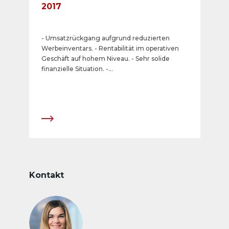
2017
- Umsatzrückgang aufgrund reduzierten
Werbeinventars. - Rentabilität im operativen
Geschäft auf hohem Niveau. - Sehr solide
finanzielle Situation. -
Dividende/Sonderdividende von insgesamt
CHF 24 pro Aktie.
Kontakt