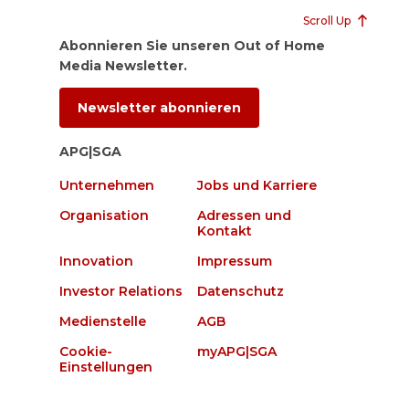
Scroll Up
Abonnieren Sie unseren Out of Home
Media Newsletter.
Newsletter abonnieren
APG|SGA
Unternehmen
Jobs und Karriere
Organisation
Adressen und
Kontakt
Innovation
Impressum
Investor Relations
Datenschutz
Medienstelle
AGB
Cookie-
myAPG|SGA
Einstellungen