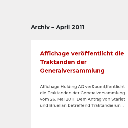
Archiv – April 2011
Affichage veröffentlicht die
Traktanden der
Generalversammlung
Affichage Holding AG ver&ouml;ffentlicht
die Traktanden der Generalversammlung
vom 26. Mai 2011. Dem Antrag von Starlet
und Bruellan betreffend Traktandierung
weiterer
Verhandlungsgegenst&auml;nde wurde
nicht stattgegeben.