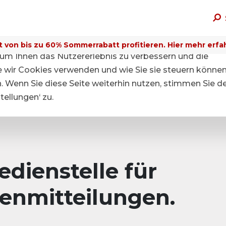
t von bis zu 60% Sommerrabatt profitieren. Hier mehr erfa
um Ihnen das Nutzererlebnis zu verbessern und die
ie wir Cookies verwenden und wie Sie sie steuern können
n. Wenn Sie diese Seite weiterhin nutzen, stimmen Sie d
ellungen‘ zu.
dienstelle für
enmitteilungen.