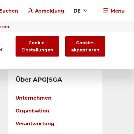
Suchen
Anmeldung
DE
Menu
hren.
,
Cookie-
Cookies
er
Einstellungen
akzeptieren
Über APG|SGA
Unternehmen
Organisation
Verantwortung