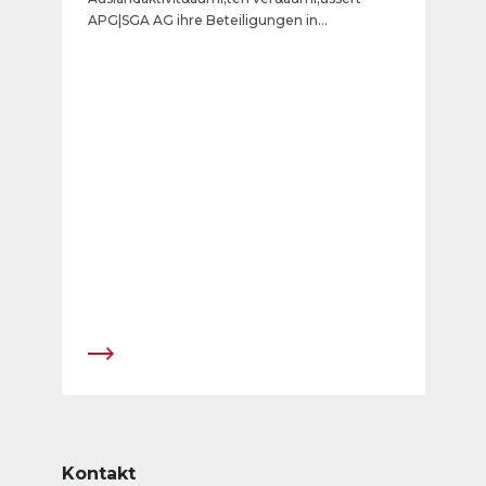
APG|SGA AG ihre Beteiligungen in
Rum&auml;nien.
Kontakt