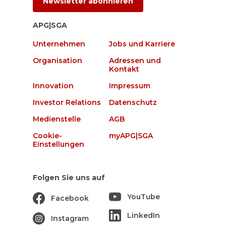
Newsletter abonnieren
APG|SGA
Unternehmen
Jobs und Karriere
Organisation
Adressen und
Kontakt
Innovation
Impressum
Investor Relations
Datenschutz
Medienstelle
AGB
Cookie-
myAPG|SGA
Einstellungen
Folgen Sie uns auf
YouTube
Facebook
LinkedIn
Instagram