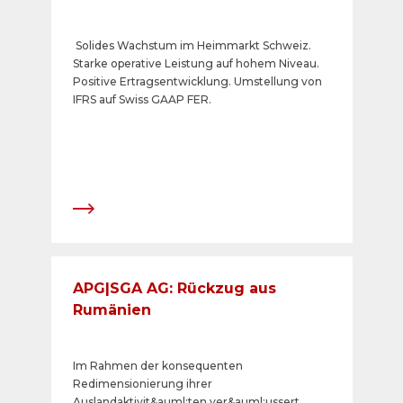
Solides Wachstum im Heimmarkt Schweiz.
Starke operative Leistung auf hohem Niveau.
Positive Ertragsentwicklung. Umstellung von
IFRS auf Swiss GAAP FER.
APG|SGA AG: Rückzug aus
Rumänien
Im Rahmen der konsequenten
Redimensionierung ihrer
Auslandaktivit&auml;ten ver&auml;ussert