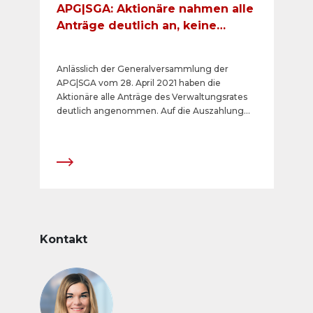
APG|SGA: Aktionäre nahmen alle
Anträge deutlich an, keine
Dividendenzahlung aufgrund
der Covid-19 Krise
Anlässlich der Generalversammlung der
APG|SGA vom 28. April 2021 haben die
Aktionäre alle Anträge des Verwaltungsrates
deutlich angenommen. Auf die Auszahlung
einer Dividende für das Geschäftsjahr 2020
wird aufgrund der Situation rund um die
Auswirkungen der Pandemie verzichtet.
Kontakt