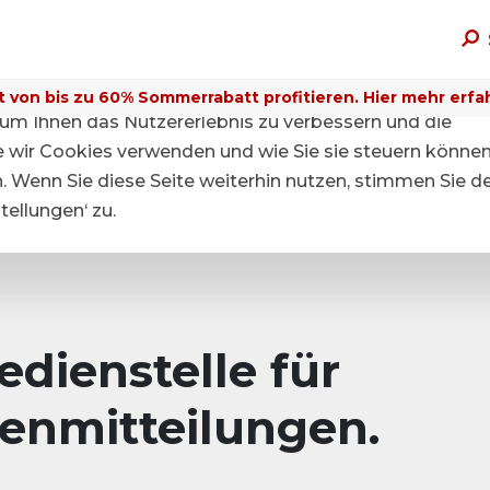
t von bis zu 60% Sommerrabatt profitieren. Hier mehr erfa
um Ihnen das Nutzererlebnis zu verbessern und die
ie wir Cookies verwenden und wie Sie sie steuern können
n. Wenn Sie diese Seite weiterhin nutzen, stimmen Sie d
ellungen‘ zu.
dienstelle für
enmitteilungen.