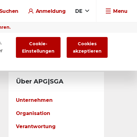
Suchen
Anmeldung
DE
Menu
hren.
,
Cookie-
Cookies
er
Einstellungen
akzeptieren
Über APG|SGA
Unternehmen
Organisation
Verantwortung