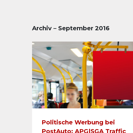
Archiv – September 2016
Politische Werbung bei
PostAuto: APG|SGA Traffic