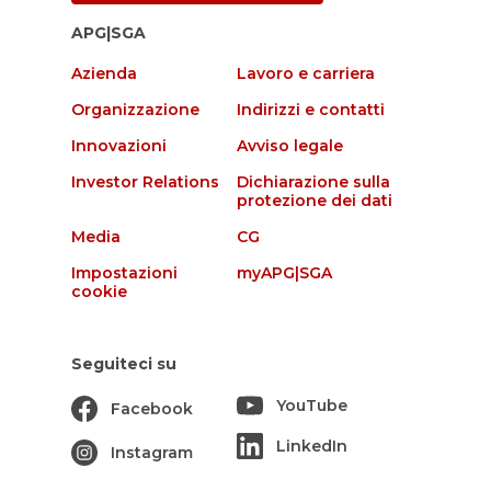
APG|SGA
Azienda
Lavoro e carriera
Organizzazione
Indirizzi e contatti
Innovazioni
Avviso legale
Investor Relations
Dichiarazione sulla
protezione dei dati
Media
CG
Impostazioni
myAPG|SGA
cookie
Seguiteci su
YouTube
Facebook
LinkedIn
Instagram