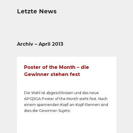
Letzte News
Archiv – April 2013
Poster of the Month – die
Gewinner stehen fest
Die Wahl ist abgeschlossen und das neue
APG|SGA Poster of the Month steht fest. Nach
einem spannenden Kopf-an-Kopf-Rennen sind
dies die Gewinner-Sujets: