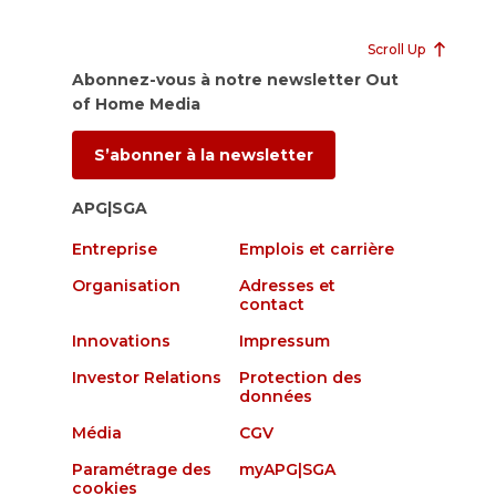
Scroll Up
Abonnez-vous à notre newsletter Out
of Home Media
S’abonner à la newsletter
APG|SGA
Entreprise
Emplois et carrière
Organisation
Adresses et
contact
Innovations
Impressum
Investor Relations
Protection des
données
Média
CGV
Paramétrage des
myAPG|SGA
cookies