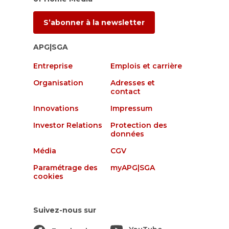
S’abonner à la newsletter
APG|SGA
Entreprise
Emplois et carrière
Organisation
Adresses et
contact
Innovations
Impressum
Investor Relations
Protection des
données
Média
CGV
Paramétrage des
myAPG|SGA
cookies
Suivez-nous sur