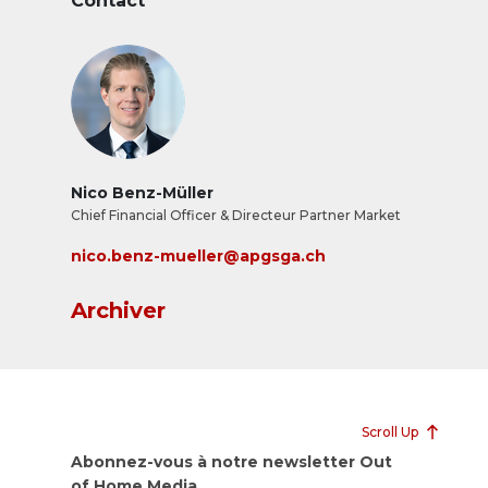
Contact
Nico Benz-Müller
Chief Financial Officer & Directeur Partner Market
nico.benz-mueller@apgsga.ch
Archiver
Scroll Up
Abonnez-vous à notre newsletter Out
of Home Media