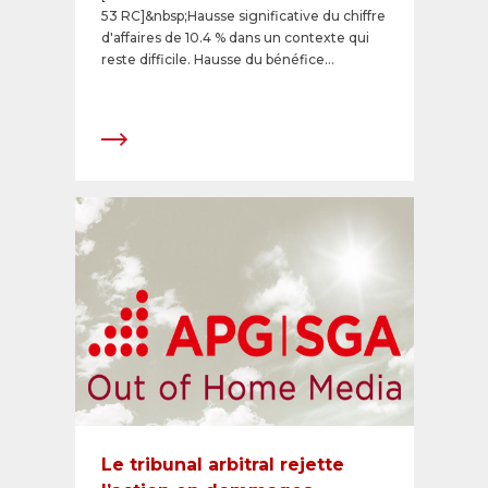
53 RC]&nbsp;Hausse significative du chiffre
d'affaires de 10.4 % dans un contexte qui
reste difficile. Hausse du bénéfice
consolidé de 24.9 %. Développement
réussi de l'offre de services.
Le tribunal arbitral rejette