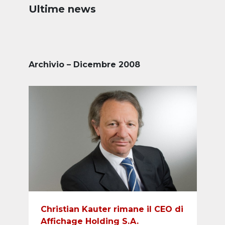
Ultime news
Archivio – Dicembre 2008
Christian Kauter rimane il CEO di
Affichage Holding S.A.