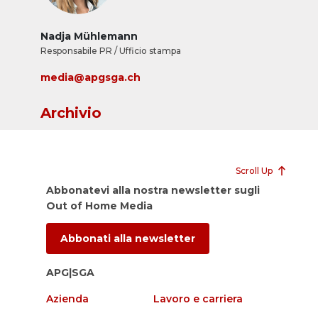
Nadja Mühlemann
Responsabile PR / Ufficio stampa
media@apgsga.ch
Archivio
Scroll Up
Abbonatevi alla nostra newsletter sugli
Out of Home Media
Abbonati alla newsletter
APG|SGA
Azienda
Lavoro e carriera