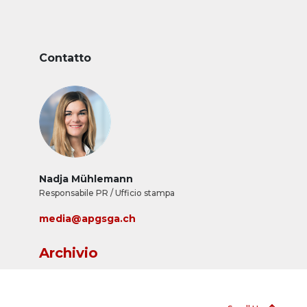
Contatto
Nadja Mühlemann
Responsabile PR / Ufficio stampa
media@apgsga.ch
Archivio