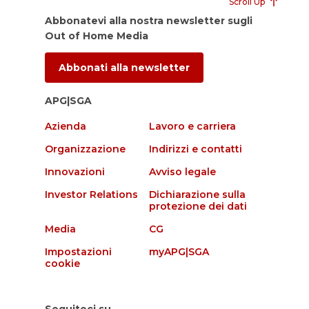
Scroll Up
Abbonatevi alla nostra newsletter sugli
Out of Home Media
Abbonati alla newsletter
APG|SGA
Azienda
Lavoro e carriera
Organizzazione
Indirizzi e contatti
Innovazioni
Avviso legale
Investor Relations
Dichiarazione sulla
protezione dei dati
Media
CG
Impostazioni
myAPG|SGA
cookie