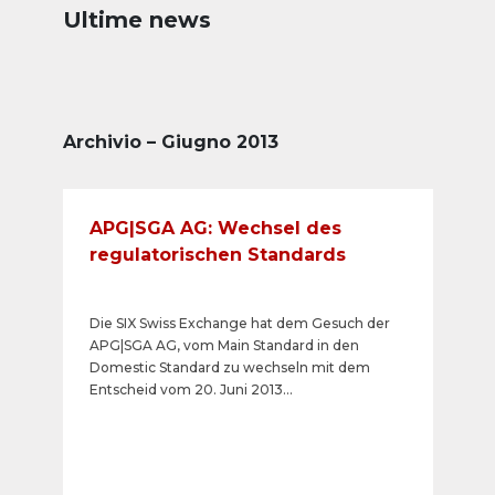
Ultime news
Archivio – Giugno 2013
APG|SGA AG: Wechsel des
regulatorischen Standards
Die SIX Swiss Exchange hat dem Gesuch der
APG|SGA AG, vom Main Standard in den
Domestic Standard zu wechseln mit dem
Entscheid vom 20. Juni 2013
zugestimmt.&nbsp;