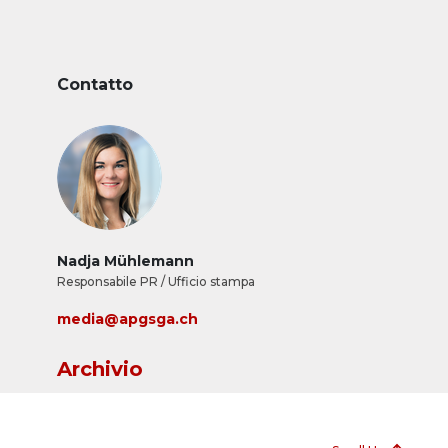
Contatto
Nadja Mühlemann
Responsabile PR / Ufficio stampa
media@apgsga.ch
Archivio