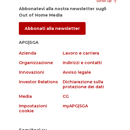
Scroll Up
Abbonatevi alla nostra newsletter sugli
Out of Home Media
Abbonati alla newsletter
APG|SGA
Azienda
Lavoro e carriera
Organizzazione
Indirizzi e contatti
Innovazioni
Avviso legale
Investor Relations
Dichiarazione sulla
protezione dei dati
Media
CG
Impostazioni
myAPG|SGA
cookie