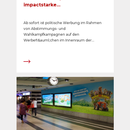
impactstarke
Werbemöglichkeiten im
öffentlichen Verkehr
Ab sofort ist politische Werbung im Rahmen
von Abstimmungs- und
Wahlkampfkampagnen auf den
Werbefl&auml;chen im Innenraum der
nationalen Postautos zugelassen.