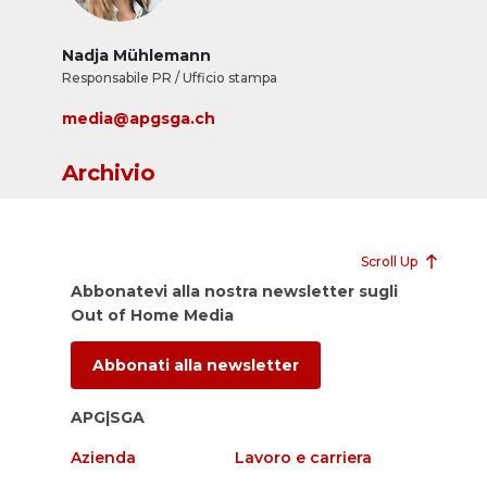
Nadja Mühlemann
Responsabile PR / Ufficio stampa
media@apgsga.ch
Archivio
Scroll Up
Abbonatevi alla nostra newsletter sugli
Out of Home Media
Abbonati alla newsletter
APG|SGA
Azienda
Lavoro e carriera