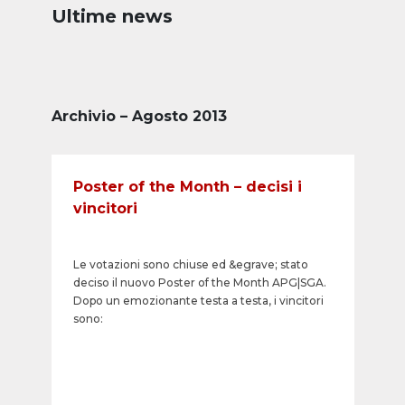
Ultime news
Archivio – Agosto 2013
Poster of the Month – decisi i
vincitori
Le votazioni sono chiuse ed &egrave; stato
deciso il nuovo Poster of the Month APG|SGA.
Dopo un emozionante testa a testa, i vincitori
sono: