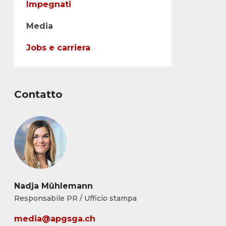
Impegnati
Media
Jobs e carriera
Contatto
Nadja Mühlemann
Responsabile PR / Ufficio stampa
media@apgsga.ch