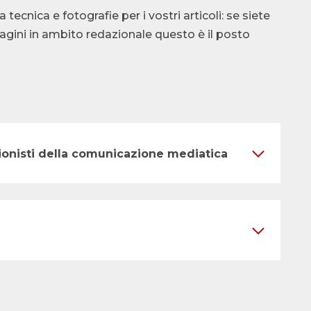
cnica e fotografie per i vostri articoli: se siete
ndagini in ambito redazionale questo è il posto
ssionisti della comunicazione mediatica