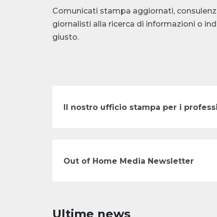
Comunicati stampa aggiornati, consulenza te
giornalisti alla ricerca di informazioni o i
giusto.
Il nostro ufficio stampa per i profe
Out of Home Media Newsletter
Ultime news