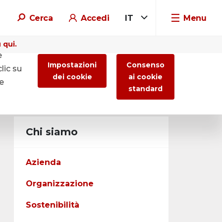
Cerca
Accedi
IT
Menu
 qui.
e
Impostazioni
Consenso
lic su
dei cookie
ai cookie
re
standard
Chi siamo
Azienda
Organizzazione
Sostenibilità