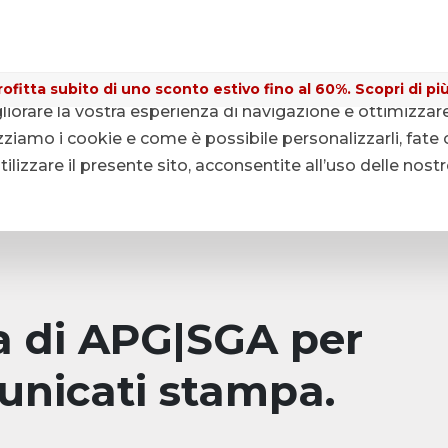
ofitta subito di uno sconto estivo fino al 60%. Scopri di più
gliorare la vostra esperienza di navigazione e ottimizzar
ziamo i cookie e come è possibile personalizzarli, fate c
lizzare il presente sito, acconsentite all’uso delle nost
pa di APG|SGA per
unicati stampa.