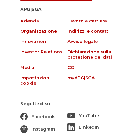
APG|SGA
Azienda
Lavoro e carriera
Organizzazione
Indirizzi e contatti
Innovazioni
Avviso legale
Investor Relations
Dichiarazione sulla
protezione dei dati
Media
CG
Impostazioni
myAPG|SGA
cookie
Seguiteci su
YouTube
Facebook
LinkedIn
Instagram