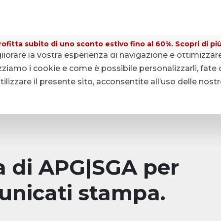
ofitta subito di uno sconto estivo fino al 60%. Scopri di più
gliorare la vostra esperienza di navigazione e ottimizzar
ziamo i cookie e come è possibile personalizzarli, fate c
lizzare il presente sito, acconsentite all’uso delle nost
pa di APG|SGA per
unicati stampa.