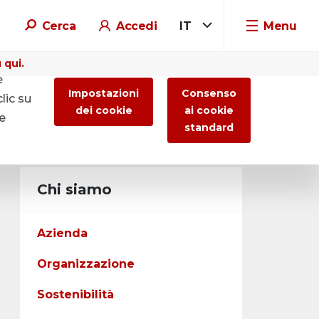
Cerca
Accedi
IT
Menu
 qui.
e
Impostazioni
Consenso
lic su
dei cookie
ai cookie
re
standard
Chi siamo
Azienda
Organizzazione
Sostenibilità