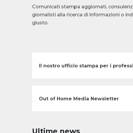
Comunicati stampa aggiornati, consulenza te
giornalisti alla ricerca di informazioni o i
giusto.
Il nostro ufficio stampa per i profe
Out of Home Media Newsletter
Ultime news