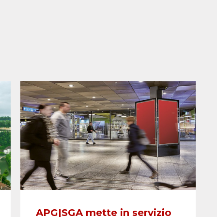
APG|SGA mette in servizio