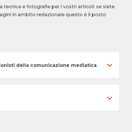
cnica e fotografie per i vostri articoli: se siete
ndagini in ambito redazionale questo è il posto
ssionisti della comunicazione mediatica