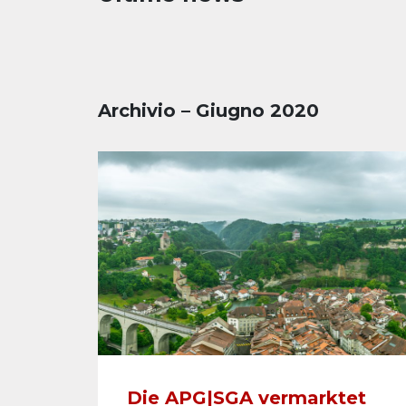
Archivio – Giugno 2020
Die APG|SGA vermarktet