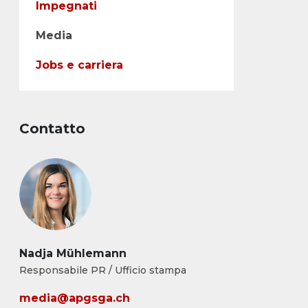
Impegnati
Media
Jobs e carriera
Contatto
Nadja Mühlemann
Responsabile PR / Ufficio stampa
media@apgsga.ch