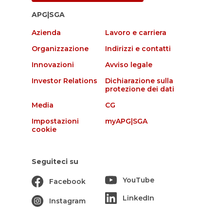
APG|SGA
Azienda
Lavoro e carriera
Organizzazione
Indirizzi e contatti
Innovazioni
Avviso legale
Investor Relations
Dichiarazione sulla
protezione dei dati
Media
CG
Impostazioni
myAPG|SGA
cookie
Seguiteci su
YouTube
Facebook
LinkedIn
Instagram