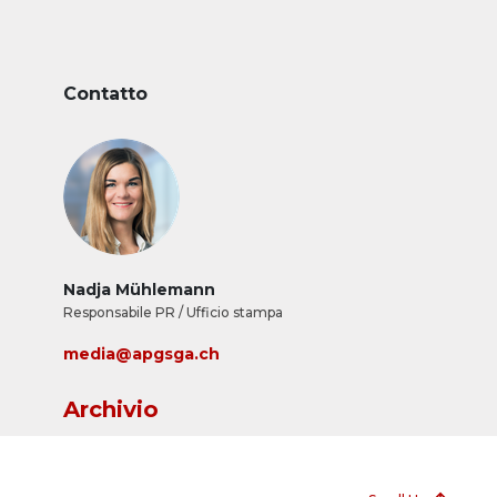
Contatto
Nadja Mühlemann
Responsabile PR / Ufficio stampa
media@apgsga.ch
Archivio