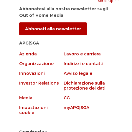
Scroll Up
Abbonatevi alla nostra newsletter sugli
Out of Home Media
Abbonati alla newsletter
APG|SGA
Azienda
Lavoro e carriera
Organizzazione
Indirizzi e contatti
Innovazioni
Avviso legale
Investor Relations
Dichiarazione sulla
protezione dei dati
Media
CG
Impostazioni
myAPG|SGA
cookie