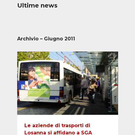
Ultime news
Archivio – Giugno 2011
Le aziende di trasporti di
Losanna si affidano a SGA