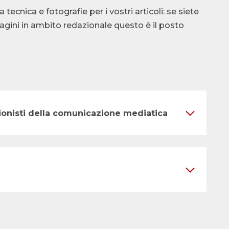
cnica e fotografie per i vostri articoli: se siete
ndagini in ambito redazionale questo è il posto
ssionisti della comunicazione mediatica