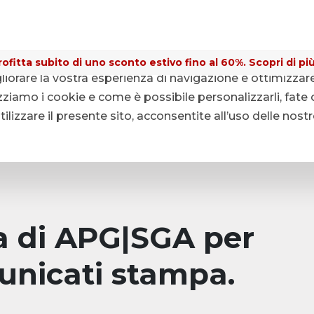
ofitta subito di uno sconto estivo fino al 60%. Scopri di più
gliorare la vostra esperienza di navigazione e ottimizzar
ziamo i cookie e come è possibile personalizzarli, fate c
lizzare il presente sito, acconsentite all’uso delle nost
pa di APG|SGA per
unicati stampa.