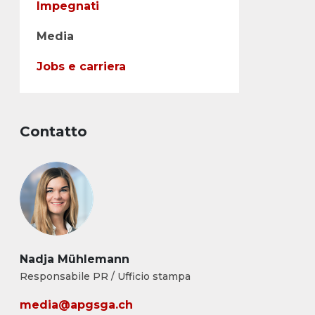
Impegnati
Media
Jobs e carriera
Contatto
Nadja Mühlemann
Responsabile PR / Ufficio stampa
media@apgsga.ch