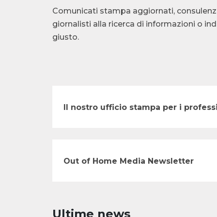
Comunicati stampa aggiornati, consulenza te
giornalisti alla ricerca di informazioni o i
giusto.
Il nostro ufficio stampa per i profe
Out of Home Media Newsletter
Ultime news