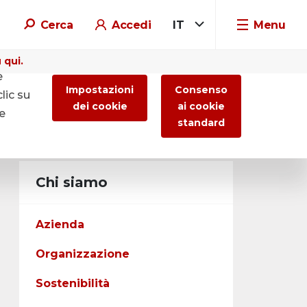
Cerca
Accedi
IT
Menu
 qui.
e
Impostazioni
Consenso
lic su
dei cookie
ai cookie
re
standard
Chi siamo
Azienda
Organizzazione
Sostenibilità