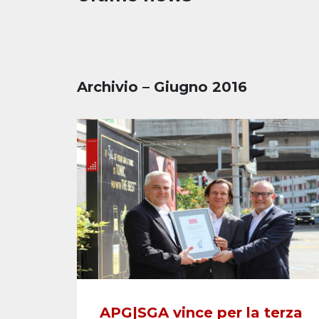
Archivio – Giugno 2016
APG|SGA vince per la terza