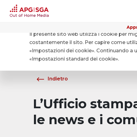
Appr
Il presente sito web utilizza i cookie per mi
Home
Chi siamo
Media
costantemente il sito. Per capire come utiliz
«Impostazioni dei cookie». Continuando a uti
«Impostazioni standard dei cookie».
Indietro
L’Ufficio stam
le news e i com