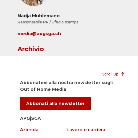
Nadja Mühlemann
Responsabile PR / Ufficio stampa
media@apgsga.ch
Archivio
Scroll Up
Abbonatevi alla nostra newsletter sugli
Out of Home Media
Abbonati alla newsletter
APG|SGA
Azienda
Lavoro e carriera