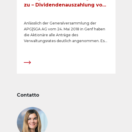
zu – Dividendenauszahlung von
CHF 24 pro Aktie
Anlässlich der Generalversammlung der
APG|SGA AG vom 24. Mai 2018 in Genf haben
die Aktionäre alle Anträge des
Verwaltungsrates deutlich angenommen. Es
wird eine Dividende von insgesamt CHF 24
(Dividende CHF 12 und Sonderdividende CHF
12) ausgerichtet.
Contatto