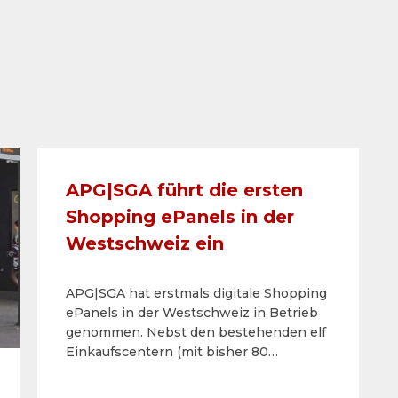
APG|SGA führt die ersten
Shopping ePanels in der
Westschweiz ein
APG|SGA hat erstmals digitale Shopping
ePanels in der Westschweiz in Betrieb
genommen. Nebst den bestehenden elf
Einkaufscentern (mit bisher 80
Shopping ePanels in der
Deutschschweiz) ist das Einkaufscenter