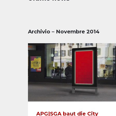
Archivio – Novembre 2014
APG|SGA baut die City