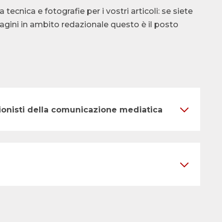
cnica e fotografie per i vostri articoli: se siete
ndagini in ambito redazionale questo è il posto
ssionisti della comunicazione mediatica