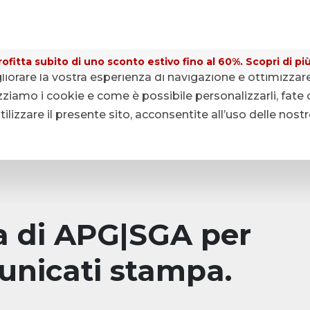
ofitta subito di uno sconto estivo fino al 60%. Scopri di più
gliorare la vostra esperienza di navigazione e ottimizzar
ziamo i cookie e come è possibile personalizzarli, fate c
lizzare il presente sito, acconsentite all’uso delle nost
pa di APG|SGA per
unicati stampa.