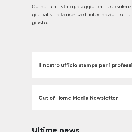
Comunicati stampa aggiornati, consulenza te
giornalisti alla ricerca di informazioni o i
giusto.
Il nostro ufficio stampa per i profe
Out of Home Media Newsletter
Ultime news