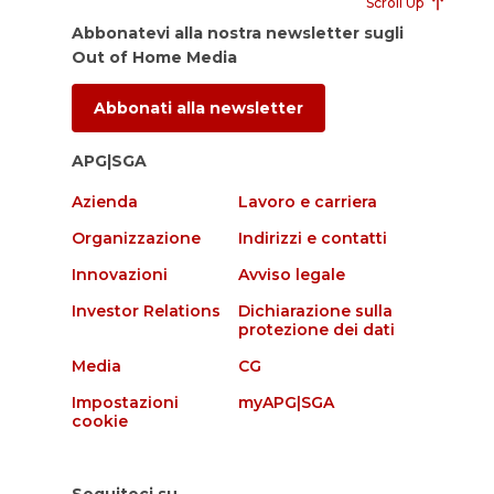
Scroll Up
Abbonatevi alla nostra newsletter sugli
Out of Home Media
Abbonati alla newsletter
APG|SGA
Azienda
Lavoro e carriera
Organizzazione
Indirizzi e contatti
Innovazioni
Avviso legale
Investor Relations
Dichiarazione sulla
protezione dei dati
Media
CG
Impostazioni
myAPG|SGA
cookie