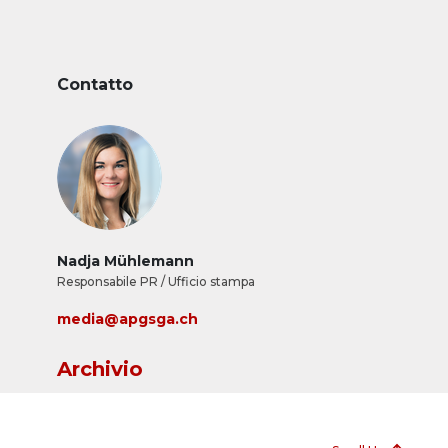
Contatto
Nadja Mühlemann
Responsabile PR / Ufficio stampa
media@apgsga.ch
Archivio