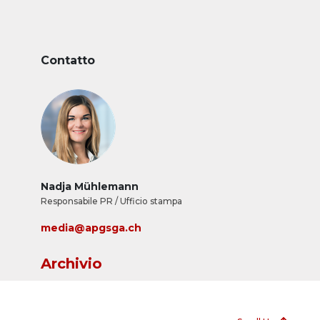
Contatto
Nadja Mühlemann
Responsabile PR / Ufficio stampa
media@apgsga.ch
Archivio