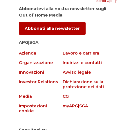
Scroll Up
Abbonatevi alla nostra newsletter sugli
Out of Home Media
Abbonati alla newsletter
APG|SGA
Azienda
Lavoro e carriera
Organizzazione
Indirizzi e contatti
Innovazioni
Avviso legale
Investor Relations
Dichiarazione sulla
protezione dei dati
Media
CG
Impostazioni
myAPG|SGA
cookie