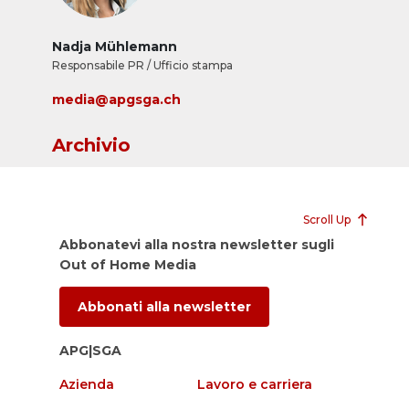
Nadja Mühlemann
Responsabile PR / Ufficio stampa
media@apgsga.ch
Archivio
Scroll Up
Abbonatevi alla nostra newsletter sugli
Out of Home Media
Abbonati alla newsletter
APG|SGA
Azienda
Lavoro e carriera