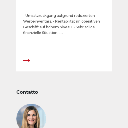
- Umsatzrückgang aufgrund reduzierten
Werbeinventars. - Rentabilität im operativen
Geschäft auf hohem Niveau. - Sehr solide
finanzielle Situation. -
Dividende/Sonderdividende von insgesamt
CHF 24 pro Aktie.
Contatto