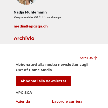
Nadja Mühlemann
Responsabile PR / Ufficio stampa
media@apgsga.ch
Archivio
Scroll Up
Abbonatevi alla nostra newsletter sugli
Out of Home Media
Abbonati alla newsletter
APG|SGA
Azienda
Lavoro e carriera