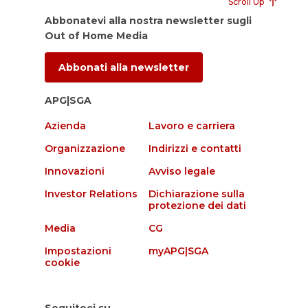
Scroll Up
Abbonatevi alla nostra newsletter sugli
Out of Home Media
Abbonati alla newsletter
APG|SGA
Azienda
Lavoro e carriera
Organizzazione
Indirizzi e contatti
Innovazioni
Avviso legale
Investor Relations
Dichiarazione sulla
protezione dei dati
Media
CG
Impostazioni
myAPG|SGA
cookie