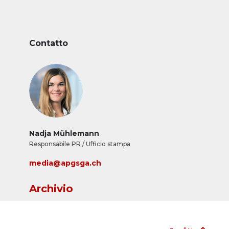
Contatto
Nadja Mühlemann
Responsabile PR / Ufficio stampa
media@apgsga.ch
Archivio