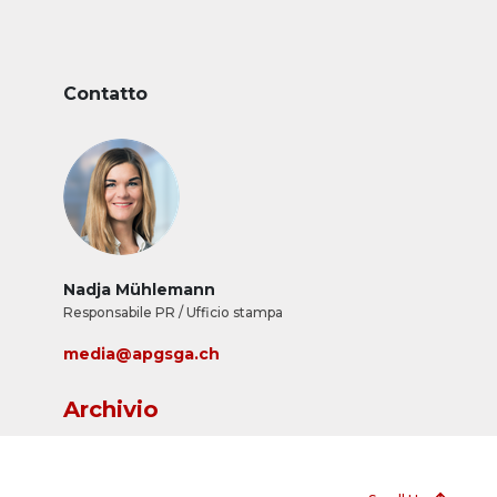
Contatto
Nadja Mühlemann
Responsabile PR / Ufficio stampa
media@apgsga.ch
Archivio