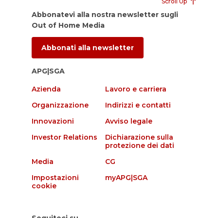
Scroll Up
Abbonatevi alla nostra newsletter sugli
Out of Home Media
Abbonati alla newsletter
APG|SGA
Azienda
Lavoro e carriera
Organizzazione
Indirizzi e contatti
Innovazioni
Avviso legale
Investor Relations
Dichiarazione sulla
protezione dei dati
Media
CG
Impostazioni
myAPG|SGA
cookie